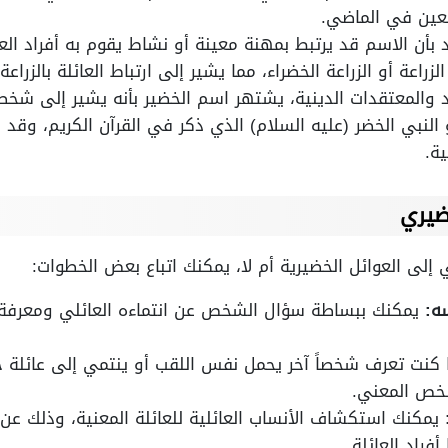
معين في الماضي.
بأن الاسم قد يرتبط بمهنة معينة أو نشاط يقوم به أفراد الع
اعة أو الزراعة الخضراء، مما يشير إلى ارتباط العائلة بالزراعة 
د والمعتقدات الدينية، يشتهر اسم الخضير بأنه يشير إلى شخ
لنبي الخضر (عليه السلام) الذي ذكر في القرآن الكريم، وقد يك
ة.
ضيري
إلى العوائل الخضيرية أم لا، يمكنك اتباع بعض الخطوات:
ه:
يمكنك ببساطة سؤال الشخص عن انتماءه العائلي ومعرفة إ
 كنت تعرف شخصاً آخر يحمل نفس اللقب أو ينتمي إلى عائلة 
شخص المعني.
يمكنك استكشاف الأنساب العائلية للعائلة المعنية، وذلك عن
فراد العائلة.