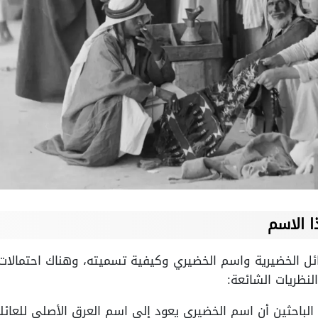
 الاسم
ئل الخضيرية واسم الخضيري وكيفية تسميته، وهناك احتمالات
لنظريات الشائعة:
باحثين أن اسم الخضيري يعود إلى اسم العرق الأصلي للعائلة