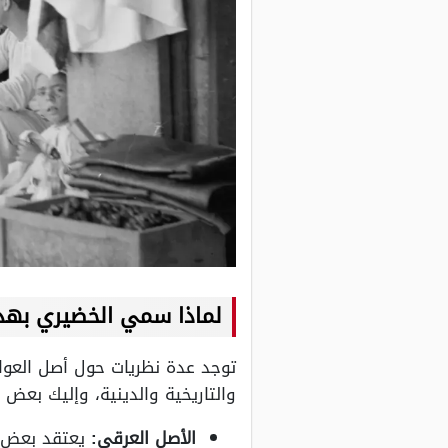
لماذا سمي الخضيري بهذا
توجد عدة نظريات حول أصل العوا
والتاريخية والدينية، وإليك بعض ا
الأصل العرقي:
يعتقد بعض ال