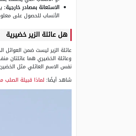
الاستعانة بمصادر خارجية:
يم
الأنساب للحصول على معلوم
هل عائلة الزير خضيرية
عائلة الزير ليست ضمن العوائل ا
وعائلة الخضيري هما عائلتان منف
نفس الاسم العائلي مثل الخضيري 
شاهد أيضًا:
لماذا قبيلة الصلب م