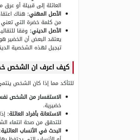
العائلة إلى قبيلة أو عرق 
الأصل المهني:
هناك اعتقاد 
من كلمة خضرة التي تعني الزر
الأصل الديني:
وفقا للتقالي
يعتقد البعض أن الخضير هو ا
تبجيل لهذه الشخصية الديني
كيف اعرف ان الشخص خ
للتأكد مما إذا كان الشخص ينتمي 
الاستفسار من الشخص نفس
خضيرية.
الاستعانة بأفراد العائلة:
إذا
للتحقق من صحة انتماء ال
البحث في الأنساب العائلية:
أو الأنساب التي يحتفظ بها أ