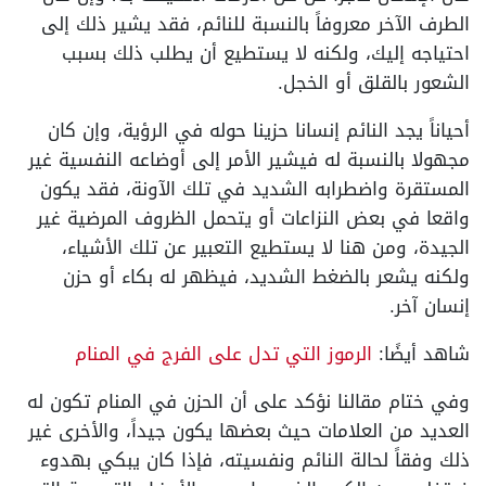
الطرف الآخر معروفاً بالنسبة للنائم، فقد يشير ذلك إلى
احتياجه إليك، ولكنه لا يستطيع أن يطلب ذلك بسبب
الشعور بالقلق أو الخجل.
أحياناً يجد النائم إنسانا حزينا حوله في الرؤية، وإن كان
مجهولا بالنسبة له فيشير الأمر إلى أوضاعه النفسية غير
المستقرة واضطرابه الشديد في تلك الآونة، فقد يكون
واقعا في بعض النزاعات أو يتحمل الظروف المرضية غير
الجيدة، ومن هنا لا يستطيع التعبير عن تلك الأشياء،
ولكنه يشعر بالضغط الشديد، فيظهر له بكاء أو حزن
إنسان آخر.
شاهد أيضًا:
الرموز التي تدل على الفرج في المنام
وفي ختام مقالنا نؤكد على أن الحزن في المنام تكون له
العديد من العلامات حيث بعضها يكون جيداً، والأخرى غير
ذلك وفقاً لحالة النائم ونفسيته، فإذا كان يبكي بهدوء