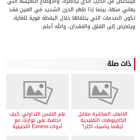
فيتخلص من الكرب الذي يحاصره، والأوضاع التعيسة التي
يعاني منها، بينما إذا ظهر الحزن الشديد في العين فقد
تكون الصدمات التي يتلقاها خلال اليقظة قوية للغاية،
ويتعرض إلى القلق والفقدان، والله أعلم.
ذات صلة
الالعاب المباشرة مقابل
علم النفس التداولي: كيف
الكازينوهات التقليدية:
تحافظ على توازنك مع
أيهما يناسبك أكثر؟
أدوات Exness التحليلية