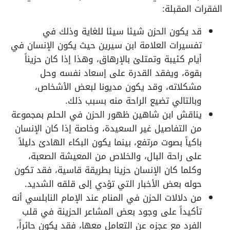
الفقرات المقبلة:
قد يكون الحزن شيئا سيئا للغاية وذلك في
تفسيرات العلامة ابن سيرين حيث يكون الإنسان في
أيام كئيبة وتمتلئ بالإرهاق، وهذا إذا كان حزيناً
بقوة، ويفقد القدرة على إسعاد نفسه وحل
مشكلاته، وقد يكون مديونا لبعض الأشخاص،
وبالتالي تضيع الراحة منه بسبب ذلك.
يناقش ابن شاهين ظهور الحزن في الحلم بمجموعة
من التفاصيل غير السعيدة، وخاصة إذا كان الإنسان
باكياً بصوت مرتفع، بينما يكون البكاء الهادئ دليلاً
على راحة البال، والخلاص من المعيشة الصعبة،
وكلما كان الإنسان حزينا بطريقة قاسية، فقد تكون
حوله بعض الأخبار التي تؤدي إلى قلقه الشديد.
من دلالات الحزن في المنام عند الإمام النابلسي أنه
تأكيداً على وجود بعض المشاعر الحزينة في قلب
الفرد مع عجزه عن التعامل معها، فقد يكون حائراً،