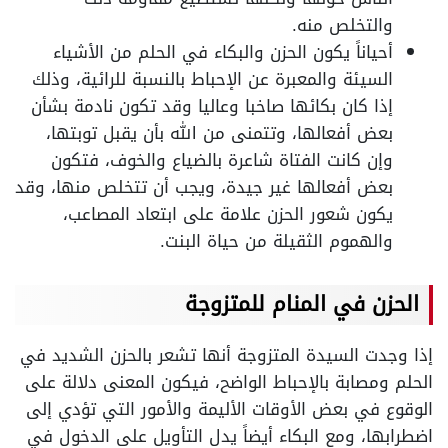
والتخلص منه.
أحياناً يكون الحزن والبكاء في الحلم من الأشياء
السيئة والمعبرة عن الإحباط بالنسبة للرائية، وذلك
إذا كان بكائها صاخبا وعاليا وقد تكون نادمة بشأن
بعض أفعالها، وتتمنى من الله بأن يقبل توبتها،
وإن كانت الفتاة شاعرة بالضياع والخوف، فتكون
بعض أفعالها غير جيدة، ويجب أن تتخلص منها، وقد
يكون شعور الحزن علامة على ابتعاد المصاعب،
والهموم الثقيلة من حياة البنت.
الحزن في المنام للمتزوجة
إذا وجدت السيدة المتزوجة أنها تشعر بالحزن الشديد في
الحلم ومصابة بالإحباط الواضح، فيكون المعنى دلالة على
الوقوع في بعض الأوقات الأليمة والأمور التي تؤدي إلى
اضطرابها، ومع البكاء أيضاً يدل التأويل على الدخول في