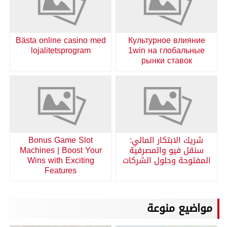
Bästa online casino med
Культурное влияние
lojalitetsprogram
1win на глобальные
рынки ставок
شريك الابتكار المالي:
Bonus Game Slot
سنقل فيو والمصرفية
Machines | Boost Your
المفتوحة وحلول الشركات
Wins with Exciting
Features
مواضيع منوعة