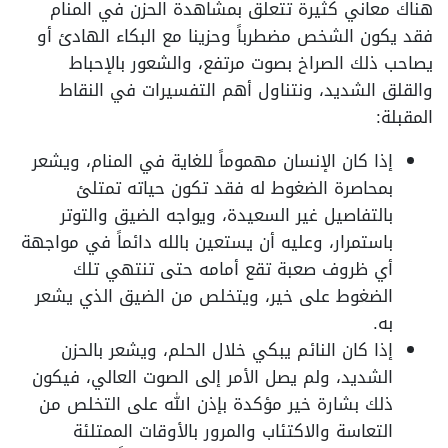
هناك معاني كثيرة تتعلق بمشاهدة الحزن في المنام
فقد يكون الشخص مضطرباً وحزينا مع البكاء الهادئ أو
يصاحب ذلك الصراخ بصوت مرتفع، والشعور بالإحباط
والقلق الشديد، ونتناول أهم التفسيرات في النقاط
المقبلة:
إذا كان الإنسان مهموماً للغاية في المنام، ويشعر
بمحاصرة الضغوط له فقد تكون حياته تمتلئ
بالتفاصيل غير السعيدة، ويواجه الضيق والتوتر
باستمرار، وعليه أن يستعين بالله دائماً في مواجهة
أي ظروف صعبة تقع أمامه حتى تنتهي تلك
الضغوط على خير، ويتخلص من الضيق الذي يشعر
به.
إذا كان النائم يبكي خلال الحلم، ويشعر بالحزن
الشديد، ولم يصل الأمر إلى الصوت العالي، فيكون
ذلك بشارة خير مؤكدة بإذن الله على التخلص من
التعاسة والاكتئاب والمرور بالأوقات الممتلئة