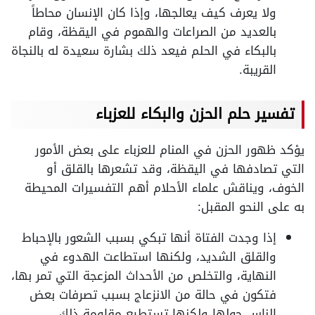
ولا يعرف كيف يعالجها، وإذا كان الإنسان محاطاً
بالعديد من الصراعات والهموم في اليقظة، وقام
بالبكاء في الحلم فيعد ذلك بشارة سعيدة له بالنجاة
القريبة.
تفسير حلم الحزن والبكاء للعزباء
يؤكد ظهور الحزن في المنام للعزباء على بعض الأمور
التي تصادفها في اليقظة، وقد تشعرها بالقلق أو
الخوف، ويناقش علماء الأحلام أهم التفسيرات المحيطة
به على النحو المقبل:
إذا وجدت الفتاة أنها تبكي بسبب الشعور بالإحباط
والقلق الشديد، ولكنها استطاعت الهدوء في
النهاية، والتخلص من الأحداث المزعجة التي تمر بها،
فتكون في حالة من الانزعاج بسبب تصرفات بعض
الناس حولها ولكنها تستطيع مقاومة ذلك