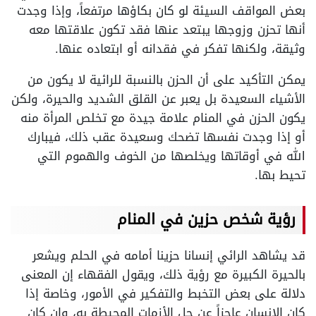
بعض المواقف السيئة لو كان بكاؤها مرتفعاً، وإذا وجدت
أنها تحزن وزوجها يبتعد عنها فقد تكون علاقتها معه
وثيقة، ولكنها تفكر في فقدانه أو ابتعاده عنها.
يمكن التأكيد على أن الحزن بالنسبة للرائية لا يكون من
الأشياء السعيدة بل يعبر عن القلق الشديد والحيرة، ولكن
يكون الحزن في المنام علامة جيدة مع تخلص المرأة منه
أو إذا وجدت نفسها تضحك وسعيدة عقب ذلك، فيبارك
الله في أوقاتها ويخلصها من الخوف والهموم التي
تحيط بها.
رؤية شخص حزين في المنام
قد يشاهد الرائي إنسانا حزينا أمامه في الحلم ويشعر
بالحيرة الكبيرة مع رؤية ذلك، ويقول الفقهاء إن المعنى
دلالة على بعض التخبط والتفكير في الأمور، وخاصة إذا
كان الإنسان عاجزاً عن حل الأزمات المحيطة به، وإن كان