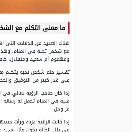
ما معنى التكلم مع الشخ
هناك العديد من الدلالات التي أش
مع شخص تحبه في المنام، وهذا ا
ومهموم أم سعيد ومتفاءل، كافة 
تفسير حلم شخص تحبه يتكلم معك 
على قدر كبير من التوفيق والحظ 
إذا كان صاحب الرؤية يعاني في 
عليه في المنام تحمل له رسالة ا
عز وجل.
إذا كانت الرائية عزباء ورأت ح
في تلك الحالة يكون فأل سيء عل