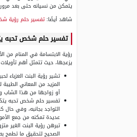
يتمكن من نسيانه حتى بعد مرور
شاهد أيضًا:
تفسير حلم رؤية شخ
تفسير حلم شخص تحبه يتك
رؤية الابتسامة في المنام من ال
يزعجها، حيث تتمثل أهم تأويلات 
تشير رؤية البنت العزباء ل
المزيد من المعاني الطيبة 
أو زواجها من هذا الشاب وت
تفسير حلم شخص تحبه يتكلم
التواجد بجانبه، وفي حال 
عديدة تمكنه من جمع الأموال
تبرهن رؤية البنت الغير م
الصحيح لتحقيق ما تطمح به 