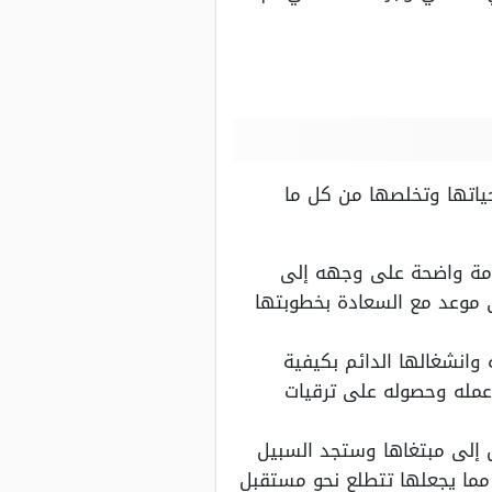
حياتها وتخلصها من كل ما
سامة واضحة على وجهه إلى
ى موعد مع السعادة بخطوبتها
انشغالها الدائم بكيفية
عمله وحصوله على ترقيات
ل إلى مبتغاها وستجد السبيل
 مما يجعلها تتطلع نحو مستقبل