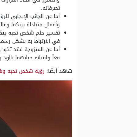
تصرفاته.
أما عن الجانب الإيجابي ل
وأعمال متبادلة بينكما وغال
تفسير حلم شخص تحبه يتكل
في الارتباط به بشكل رسمي 
أما عن المتزوجة فقد تكون
معاً وامتلاء حياتهما بالود
شاهد أيضًا:
رؤية شخص تحبه وهو