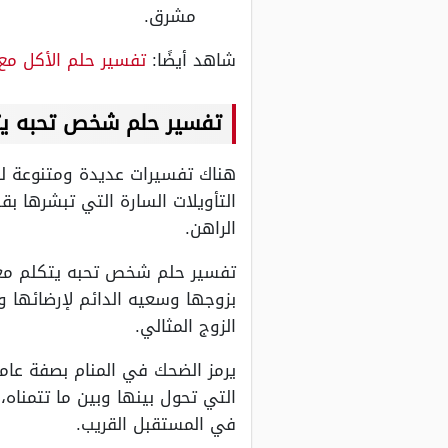
مشرق.
شاهد أيضًا:
تفسير حلم الأكل م
تفسير حلم شخص تحبه يت
هناك تفسيرات عديدة ومتنوعة لر
التأويلات السارة التي تبشرها ب
الراهن.
تفسير حلم شخص تحبه يتكلم معك 
بزوجها وسعيه الدائم لإرضائها 
الزوج المثالي.
يرمز الضحك في المنام بصفة عامة
التي تحول بينها وبين ما تتمناه
في المستقبل القريب.