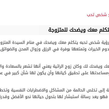
ع شخص تحب
كلم معك ويضحك للمتزوجة
ؤية شخص تحبه يتكلم معك ويضحك في منام السيدة المتزوجة و
قدوم الخيرات وتمتعها بوفرة في الرزق وزوال المحن والضوائ
ويضحك لك وكان زوج الرائية يعني أنها تشعر بالسعادة والار
ومساعدتها على تحقيق كيانها وأن يكون لها شأن كبير في ع
 إلى تخلص الحالمة من المشاكل والاضطرابات النفسية وتخطيه
، فهو يعد رسالة استبشار لها بتحول حياتها نحو الأفضل وقدر