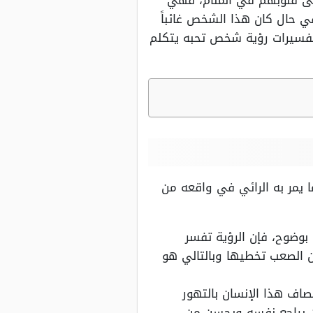
إلى قلوبهم في المنام، فهي
 في حال كان هذا الشخص غائباً
 تفسيرات رؤية شخص تحبه يتكلم
يمر به الرائي في واقعه من
بوضوح، فإن الرؤية تفسر
 الصعب تخطيها وبالتالي هو
ف هذا الإنسان بالتهور
ن يراجع نفسه ويحسن من