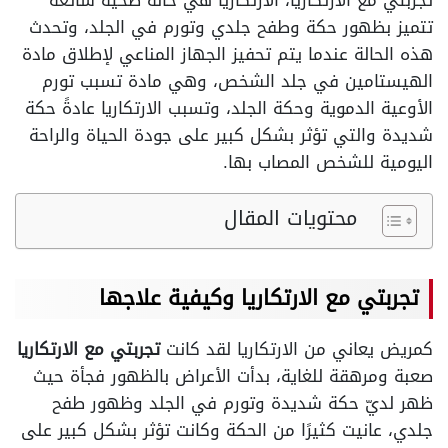
تجربتي مع الارتكاريا، الارتكاريا هي حالة صحية شائعة
تتميز بظهور حكة وطفح جلدي وتورم في الجلد، وتحدث
هذه الحالة عندما يتم تحفيز الجهاز المناعي لإطلاق مادة
الهيستامين في جلد الشخص، وهي مادة تسبب تورم
الأوعية الدموية وحكة الجلد، وتسبب الارتكاريا عادةً حكة
شديدة والتي تؤثر بشكل كبير على جودة الحياة والراحة
اليومية للشخص المصاب بها.
محتويات المقال
تجربتي مع الارتكاريا وكيفية علاجها
كمريض يعاني من الارتكاريا لقد كانت
تجربتي مع الارتكاريا
صعبة ومرهقة للغاية، بدأت الأعراض بالظهور فجأة حيث
ظهر لديّ حكة شديدة وتورم في الجلد وظهور طفح
جلدي، عانيت كثيرًا من الحكة وكانت تؤثر بشكل كبير على