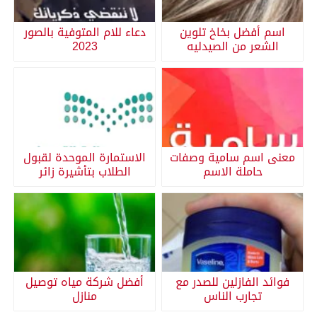
اسم أفضل بخاخ تلوين
دعاء للام المتوفية بالصور
الشعر من الصيدليه
2023
معنى اسم سامية وصفات
الاستمارة الموحدة لقبول
حاملة الاسم
الطلاب بتأشيرة زائر
فوائد الفازلين للصدر مع
أفضل شركة مياه توصيل
تجارب الناس
منازل