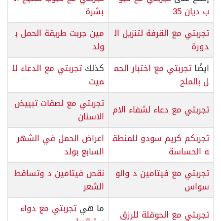
ب ديان 35
بشرة
تجربتي مع القرفة لتنزيل ال
مين جربت طريقة الحمل ب
دورة
ولد
ايضًا
تجربتي مع اختبار الحم
كذلك
تجربتي مع الدعاء لل
ل بالملح
ميت
تجربتي مع لصقات تبييض
تجربتي مع دعاء لشفاء الام
الاسنان
تجربكم كريم سودو للمنطق
اعراض الحمل في الشهر
ه الحساسة
السابع بولد
تجربتي مع فيتامين د والو
نقص فيتامين د وتساقط
سواس
الشعر
ما هي
تجربتي مع دواء
تجربتي مع الحوقلة للرزق