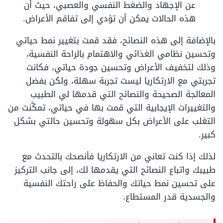
عن الإجهاد والضغط النفسي والعصبي، حيث أن
هذه الحالات يمكن أن تؤدي إلى تفاقم الأعراض.
بالإضافة إلى هذه النصائح، فقد قمت بتغيير نمط حياتي
وتحسين نظامي الغذائي والاهتمام بالراحة النفسية،
وذلك لتخفيف الأعراض وتحسين جودة حياتي، فكانت
تجربتي مع الارتكاريا ليست تجربة سهلة، ولكن بفضل
المعالجة الصحيحة والنصائح التي قدمها لي الطبيب
والتغييرات الإيجابية التي قمت بها في حياتي، تمكَّنت من
التغلب على الأعراض بكل سهولة وتحسين حالتي بشكل
كبير.
لذلك إذا كنت تعاني من الارتكاريا فأنصحك بالتحدث مع
طبيبك واتباع النصائح التي يقدمها لك، إلى جانب التركيز
على تحسين نمط حياتك والحفاظ على راحتك النفسية
والجسدية قدر المستطاع.