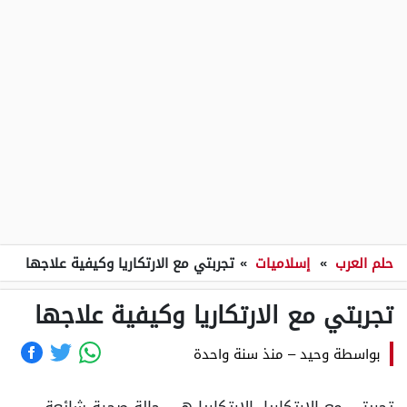
حلم العرب
»
إسلاميات
»
تجربتي مع الارتكاريا وكيفية علاجها
تجربتي مع الارتكاريا وكيفية علاجها
بواسطة
وحيد
–
منذ سنة واحدة