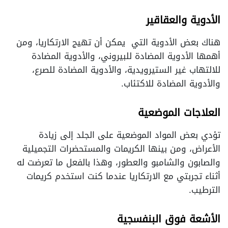
الأدوية والعقاقير
هناك بعض الأدوية التي يمكن أن تهيج الارتكاريا، ومن
أهمها الأدوية المضادة للبيروني، والأدوية المضادة
للالتهاب غير الستيرويدية، والأدوية المضادة للصرع،
والأدوية المضادة للاكتئاب.
العلاجات الموضعية
تؤدي بعض المواد الموضعية على الجلد إلى زيادة
الأعراض، ومن بينها الكريمات والمستحضرات التجميلية
والصابون والشامبو والعطور، وهذا بالفعل ما تعرضت له
أثناء تجربتي مع الارتكاريا عندما كنت استخدم كريمات
الترطيب.
الأشعة فوق البنفسجية