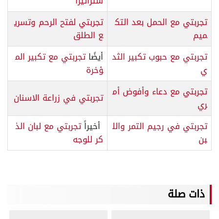
ستراتيرا
تجربتي مع الحمل بعد التك
تجربتي لفتح الرحم وتسري
ميم
ع الطلق
تجربتي مع حبوب تكبير الثد
أيضًا
تجربتي مع تكبير الم
ي
ؤخرة
تجربتي مع دعاء وأفوض أم
تجربتي في زراعة الاسنان
ري
تجربتي في رجيم التمر والل
أخيراً
تجربتي مع لبان الذ
بن
كر للوجه
ذات صلة