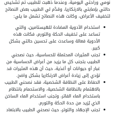
نومي وراحتي اليومية، وعندما ذهبت للطبيب تم تشخيص
حالتي بإصابتي بالارتكاريا، وقدَّم لي الطبيب بعض النصائح
لتخفيف الأعراض، وكانت هذه النصائح تشمل ما يلي:
استخدام الأدوية المضادة للهيستامين، والتي
تساعد على تخفيف الحكة والتورم، فكانت هذه
الأدوية فعالة وساعدت على تحسين حالتي بشكل
كبير.
تجنب المثيرات المحتملة للحساسية، حيث نصحني
الطبيب بتجنب كل ما يزيد من أعراض الحساسية من
غبار أو حيوانات أو أغذية، حيث أن هذه المثيرات قد
تؤدي إلى زيادة أعراض الارتكاريا بشكل واضح.
الحفاظ على النظافة الشخصية، فقد نصحني الطبيب
بالاهتمام بالنظافة الشخصية، والاستحمام بانتظام
باستخدام الماء الفاتر، وتجنب استخدام الماء الساخن
الذي يُزيد من حدة الحكة والتورم.
تجنب الإجهاد والتوتر، حيث نصحني الطبيب بالابتعاد