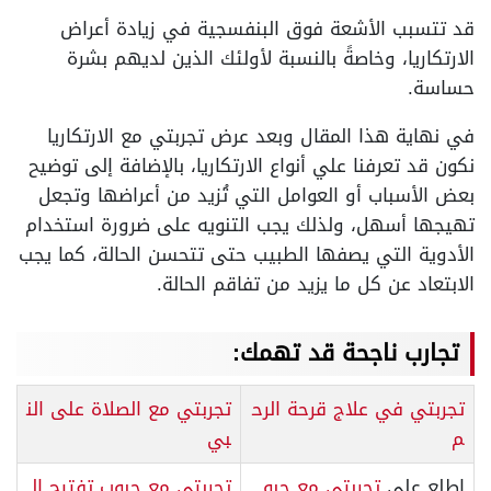
قد تتسبب الأشعة فوق البنفسجية في زيادة أعراض
الارتكاريا، وخاصةً بالنسبة لأولئك الذين لديهم بشرة
حساسة.
في نهاية هذا المقال وبعد عرض تجربتي مع الارتكاريا
نكون قد تعرفنا علي أنواع الارتكاريا، بالإضافة إلى توضيح
بعض الأسباب أو العوامل التي تُزيد من أعراضها وتجعل
تهيجها أسهل، ولذلك يجب التنويه على ضرورة استخدام
الأدوية التي يصفها الطبيب حتى تتحسن الحالة، كما يجب
الابتعاد عن كل ما يزيد من تفاقم الحالة.
تجارب ناجحة قد تهمك:
تجربتي في علاج قرحة الرح
تجربتي مع الصلاة على الن
م
بي
إطلع على
تجربتي مع حبو
تجربتي مع حبوب تفتيح ال