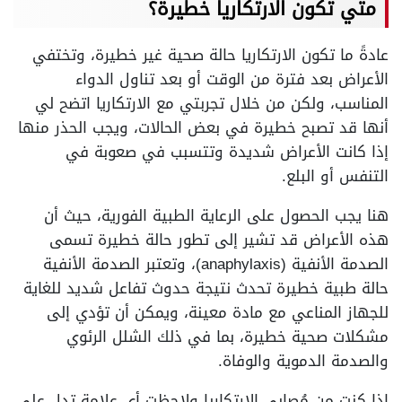
متي تكون الارتكاريا خطيرة؟
عادةً ما تكون الارتكاريا حالة صحية غير خطيرة، وتختفي
الأعراض بعد فترة من الوقت أو بعد تناول الدواء
المناسب، ولكن من خلال تجربتي مع الارتكاريا اتضح لي
أنها قد تصبح خطيرة في بعض الحالات، ويجب الحذر منها
إذا كانت الأعراض شديدة وتتسبب في صعوبة في
التنفس أو البلع.
هنا يجب الحصول على الرعاية الطبية الفورية، حيث أن
هذه الأعراض قد تشير إلى تطور حالة خطيرة تسمى
الصدمة الأنفية (anaphylaxis)، وتعتبر الصدمة الأنفية
حالة طبية خطيرة تحدث نتيجة حدوث تفاعل شديد للغاية
للجهاز المناعي مع مادة معينة، ويمكن أن تؤدي إلى
مشكلات صحية خطيرة، بما في ذلك الشلل الرئوي
والصدمة الدموية والوفاة.
إذا كنت من مُصابي الارتكاريا ولاحظت أي علامة تدل على